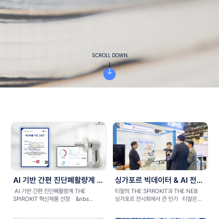
SCROLL DOWN
AI 기반 간편 진단폐활량계 THE SPIROKIT 혁신제품 선정
싱가포르 빅데이터 & AI 전시회 참여한 티알
AI 기반 간편 진단폐활량계 THE
티알의 THE SPIROKIT과 THE NEB
SPIROKIT 혁신제품 선정 &nbs...
싱가포르 전시회에서 큰 인기 티알은
지난 10월0...