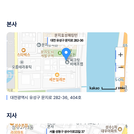
본사
대전 유성구 문지로 282-36
100m
대전광역시 유성구 문지로 282-36, 404호
길찾기
주소
지사
대전 유성구 문지로 282-36
전화
-
서울 성동구 성수이로22길 37